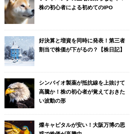
株の初心者による初めてのIPO
好決算と増資を同時に発表！第三者
割当で株価が下がるの？【株日記】
シンバイオ製薬が抵抗線を上抜けて
高騰か！株の初心者が覚えておきた
い波動の形
燦キャピタルが安い！大阪万博の思