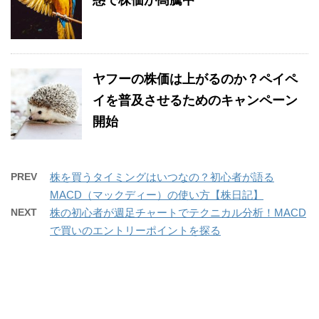
惑で株価が高騰中
ヤフーの株価は上がるのか？ペイペ
イを普及させるためのキャンペーン
開始
PREV
株を買うタイミングはいつなの？初心者が語る
MACD（マックディー）の使い方【株日記】
NEXT
株の初心者が週足チャートでテクニカル分析！MACD
で買いのエントリーポイントを探る