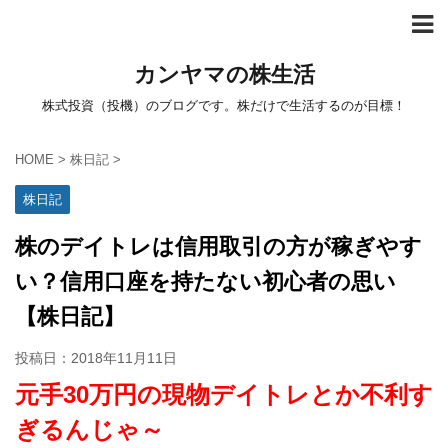
カンヤマの株生活
株式投資（投機）のブログです。株だけで生活するのが目標！
HOME
>
株日記
>
株日記
株のデイトレは信用取引の方が稼ぎやす
い？信用口座を持たない初心者の思い
【株日記】
投稿日：
2018年11月11日
元手30万円の現物デイトレとか不利す
ぎるんじゃ～