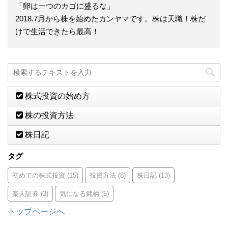
「卵は一つのカゴに盛るな」
2018.7月から株を始めたカンヤマです。株は天職！株だ
けで生活できたら最高！
株式投資の始め方
株の投資方法
株日記
タグ
初めての株式投資
(15)
投資方法
(8)
株日記
(13)
楽天証券
(3)
気になる銘柄
(5)
トップページへ