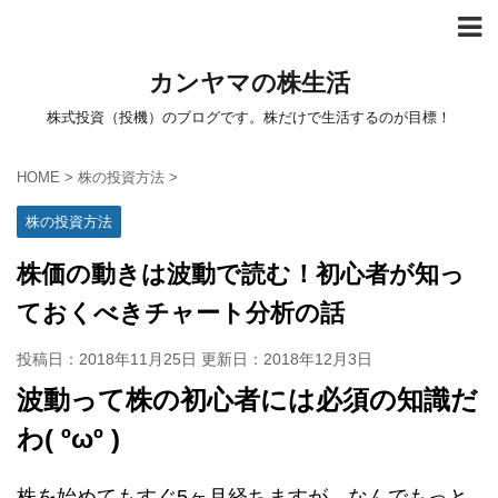
カンヤマの株生活
株式投資（投機）のブログです。株だけで生活するのが目標！
HOME
>
株の投資方法
>
株の投資方法
株価の動きは波動で読む！初心者が知っ
ておくべきチャート分析の話
投稿日：2018年11月25日 更新日：
2018年12月3日
波動って株の初心者には必須の知識だ
わ( ºωº )
株を始めてもすぐ5ヶ月経ちますが、なんでもっと