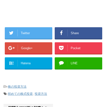
Twitter
Share
Google+
Pocket
B!
Hatena
LINE
-
株の投資方法
-
初めての株式投資
,
投資方法