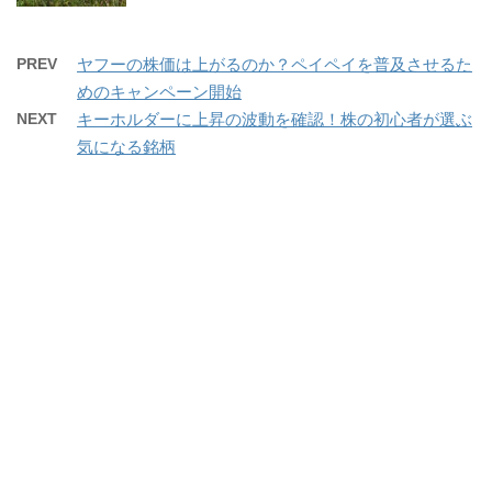
PREV
ヤフーの株価は上がるのか？ペイペイを普及させるた
めのキャンペーン開始
NEXT
キーホルダーに上昇の波動を確認！株の初心者が選ぶ
気になる銘柄